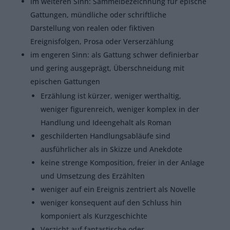
im weiteren Sinn: Sammelbezeichnung für epische
Gattungen, mündliche oder schriftliche
Darstellung von realen oder fiktiven
Ereignisfolgen, Prosa oder Verserzählung
im engeren Sinn: als Gattung schwer definierbar
und gering ausgeprägt, Überschneidung mit
epischen Gattungen
Erzählung ist kürzer, weniger werthaltig,
weniger figurenreich, weniger komplex in der
Handlung und Ideengehalt als Roman
geschilderten Handlungsabläufe sind
ausführlicher als in Skizze und Anekdote
keine strenge Komposition, freier in der Anlage
und Umsetzung des Erzählten
weniger auf ein Ereignis zentriert als Novelle
weniger konsequent auf den Schluss hin
komponiert als Kurzgeschichte
Verzicht auf fantastische oder