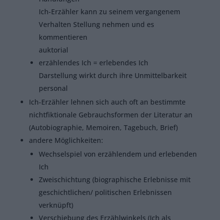
Ich-Erzähler kann zu seinem vergangenem
Verhalten Stellung nehmen und es
kommentieren
auktorial
erzählendes Ich = erlebendes Ich
Darstellung wirkt durch ihre Unmittelbarkeit
personal
Ich-Erzähler lehnen sich auch oft an bestimmte
nichtfiktionale Gebrauchsformen der Literatur an
(Autobiographie, Memoiren, Tagebuch, Brief)
andere Möglichkeiten:
Wechselspiel von erzählendem und erlebenden
Ich
Zweischichtung (biographische Erlebnisse mit
geschichtlichen/ politischen Erlebnissen
verknüpft)
Verschiebung des Erzählwinkels (Ich als