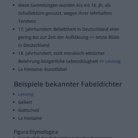
diese Sammlungen wurden bis ins 16. Jh. als
Schullektüre genutzt, wegen ihrer lehrhaften
Tendenz
17. Jahrhundert: Beliebtheit in Deutschland eher
gering bis zur Zeit der Aufklärung => letzte Blüte
in Deutschland
18. Jahrhundert: statt moralisch-ethischer
Belehrung bürgerliche Lebensklugheit =>
Lessing
La Fontaine: Kunstfabel
Beispiele bekannter Fabeldichter
Lessing
Gellert
Gottsched
La Fontaine
Figura Etymologica