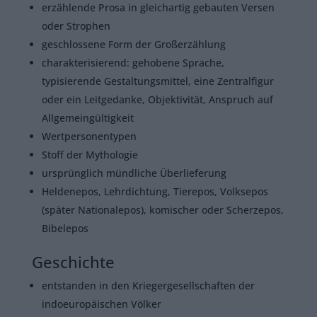
erzählende Prosa in gleichartig gebauten Versen
oder Strophen
geschlossene Form der Großerzählung
charakterisierend: gehobene Sprache,
typisierende Gestaltungsmittel, eine Zentralfigur
oder ein Leitgedanke, Objektivität, Anspruch auf
Allgemeingültigkeit
Wertpersonentypen
Stoff der Mythologie
ursprünglich mündliche Überlieferung
Heldenepos, Lehrdichtung, Tierepos, Volksepos
(später Nationalepos), komischer oder Scherzepos,
Bibelepos
Geschichte
entstanden in den Kriegergesellschaften der
indoeuropäischen Völker