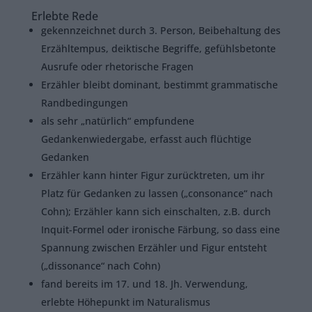
Erlebte Rede
gekennzeichnet durch 3. Person, Beibehaltung des
Erzähltempus, deiktische Begriffe, gefühlsbetonte
Ausrufe oder rhetorische Fragen
Erzähler bleibt dominant, bestimmt grammatische
Randbedingungen
als sehr „natürlich“ empfundene
Gedankenwiedergabe, erfasst auch flüchtige
Gedanken
Erzähler kann hinter Figur zurücktreten, um ihr
Platz für Gedanken zu lassen („consonance“ nach
Cohn); Erzähler kann sich einschalten, z.B. durch
Inquit-Formel oder ironische Färbung, so dass eine
Spannung zwischen Erzähler und Figur entsteht
(„dissonance“ nach Cohn)
fand bereits im 17. und 18. Jh. Verwendung,
erlebte Höhepunkt im Naturalismus