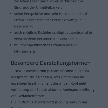
zwischen Leser und fiktiver Wirklichkeit =>
Eindruck der Unmittelbarkeit
seine Perspektive und sein Horizont sind auf
Erfahrungsbereich der Perspektivenfigur
beschränkt
auch möglich: Erzähler schlüpft abwechselnd in
verschiedene Personen der Geschichte
multiperspektivisches Erzählen des 20.
Jahrhunderts
Besondere Darstellungsformen
Bewusstseinsstrom (stream of consciousness)
Versprachlichung dessen, was der Person im
jeweiligen Erzählmoment durch den Kopf geht
Aufhebung von Satzstrukturen, Aneinanderreihung
von Gedankenfetzen
z.B. in
Berlin Alexanderplatz
(Döblin) und
Ulysses