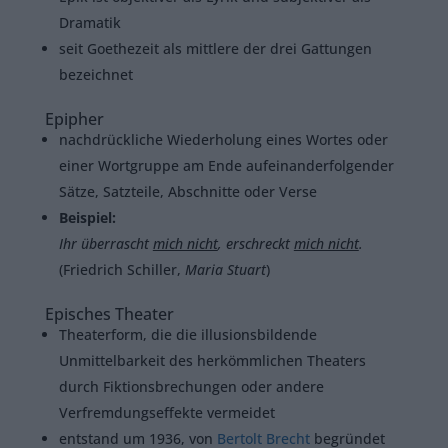
Dramatik
seit Goethezeit als mittlere der drei Gattungen
bezeichnet
Epipher
nachdrückliche Wiederholung eines Wortes oder
einer Wortgruppe am Ende aufeinanderfolgender
Sätze, Satzteile, Abschnitte oder Verse
Beispiel:
Ihr überrascht
mich nicht
, erschreckt
mich nicht
.
(Friedrich Schiller,
Maria Stuart
)
Episches Theater
Theaterform, die die illusionsbildende
Unmittelbarkeit des herkömmlichen Theaters
durch Fiktionsbrechungen oder andere
Verfremdungseffekte vermeidet
entstand um 1936, von
Bertolt Brecht
begründet