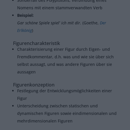
Sonderfall des Polyptotons; Verbindung eines
Nomens mit einem stammverwandten Verb
Beispiel:
Gar schöne Spiele spiel‘ ich mit dir.
(Goethe,
Der
Erlkönig
)
Figurencharakteristik
Charakterisierung einer Figur durch Eigen- und
Fremdkommentar, d.h. was und wie sie über sich
selbst aussagt, und was andere Figuren über sie
aussagen
Figurenkonzeption
Festlegung der Entwicklungsmöglichkeiten einer
Figur
Unterscheidung zwischen statischen und
dynamischen Figuren sowie eindimensionalen und
mehrdimensionalen Figuren