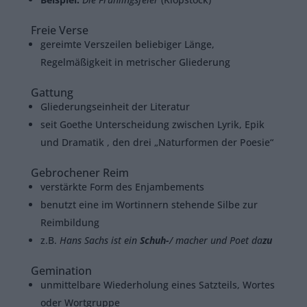
Freie Verse
gereimte Verszeilen beliebiger Länge,
Regelmäßigkeit in metrischer Gliederung
Gattung
Gliederungseinheit der Literatur
seit Goethe Unterscheidung zwischen Lyrik, Epik
und Dramatik , den drei „Naturformen der Poesie“
Gebrochener Reim
verstärkte Form des Enjambements
benutzt eine im Wortinnern stehende Silbe zur
Reimbildung
z.B.
Hans Sachs ist ein
Schuh-
/ macher und Poet da
zu
Gemination
unmittelbare Wiederholung eines Satzteils, Wortes
oder Wortgruppe