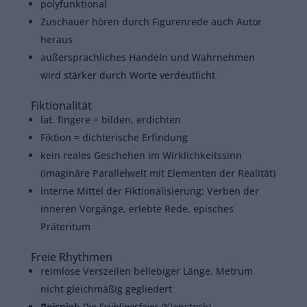
polyfunktional
Zuschauer hören durch Figurenrede auch Autor
heraus
außersprachliches Handeln und Wahrnehmen
wird stärker durch Worte verdeutlicht
Fiktionalität
lat. fingere = bilden, erdichten
Fiktion = dichterische Erfindung
kein reales Geschehen im Wirklichkeitssinn
(imaginäre Parallelwelt mit Elementen der Realität)
interne Mittel der Fiktionalisierung: Verben der
inneren Vorgänge, erlebte Rede, episches
Präteritum
Freie Rhythmen
reimlose Verszeilen beliebiger Länge, Metrum
nicht gleichmäßig gegliedert
Beispiel:
Die Frühlingsfeier
(Klopstock)