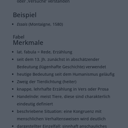
oder ‚Versuche‘ verstanden
Beispiel
Essais
(Montaigne, 1580)
Fabel
Merkmale
lat. fabula = Rede, Erzählung
seit dem 13. Jh. zunächst in abschätzender
Bedeutung (lügenhafte Geschichte) verwendet
heutige Bedeutung seit dem Humanismus geläufig
Zweig der Tierdichtung (heiter)
knappe, lehrhafte Erzählung in Vers oder Prosa
Handelnde: meist Tiere, diese sind charakterlich
eindeutig definiert
beschriebene Situation: eine Kongruenz mit
menschlichen Verhaltensweisen wird deutlich
dargestellter Einzelfall: sinnhaft anschauliches