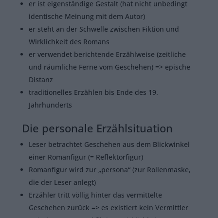
er ist eigenständige Gestalt (hat nicht unbedingt
identische Meinung mit dem Autor)
er steht an der Schwelle zwischen Fiktion und
Wirklichkeit des Romans
er verwendet berichtende Erzählweise (zeitliche
und räumliche Ferne vom Geschehen) => epische
Distanz
traditionelles Erzählen bis Ende des 19.
Jahrhunderts
Die personale Erzählsituation
Leser betrachtet Geschehen aus dem Blickwinkel
einer Romanfigur (= Reflektorfigur)
Romanfigur wird zur „persona“ (zur Rollenmaske,
die der Leser anlegt)
Erzähler tritt völlig hinter das vermittelte
Geschehen zurück => es existiert kein Vermittler