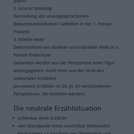
(Joyce)
Innerer Monolog
Darstellung von unausgesprochenem
Bewusstseinsinhalten/ Gefühlen in der 1. Person
Präsens
Erlebte Rede
Zwischenform von direkter und indirekter Rede in 3.
Person Präteritum
Gedanken werden aus der Perspektive einer Figur
weitergegeben, nicht mehr aus der Sicht des
auktorialen Erzählers
personales Erzählen im 20. Jh. (in verschiedenen
Perspektiven, die montiert werden)
Die neutrale Erzählsituation
scheinbar ohne Erzähler
vom Standpunkt eines unsichtbar bleibenden
Beobachters => Anschein von Objektivität und