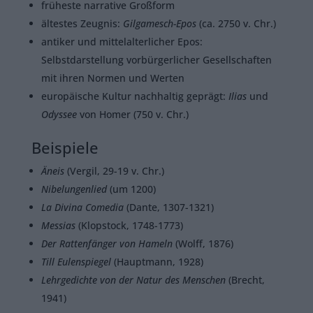
früheste narrative Großform
ältestes Zeugnis:
Gilgamesch-Epos
(ca. 2750 v. Chr.)
antiker und mittelalterlicher Epos:
Selbstdarstellung vorbürgerlicher Gesellschaften
mit ihren Normen und Werten
europäische Kultur nachhaltig geprägt:
Ilias
und
Odyssee
von Homer (750 v. Chr.)
Beispiele
Äneis
(Vergil, 29-19 v. Chr.)
Nibelungenlied
(um 1200)
La Divina Comedia
(Dante, 1307-1321)
Messias
(Klopstock, 1748-1773)
Der Rattenfänger von Hameln
(Wolff, 1876)
Till Eulenspiegel
(Hauptmann, 1928)
Lehrgedichte von der Natur des Menschen
(Brecht,
1941)