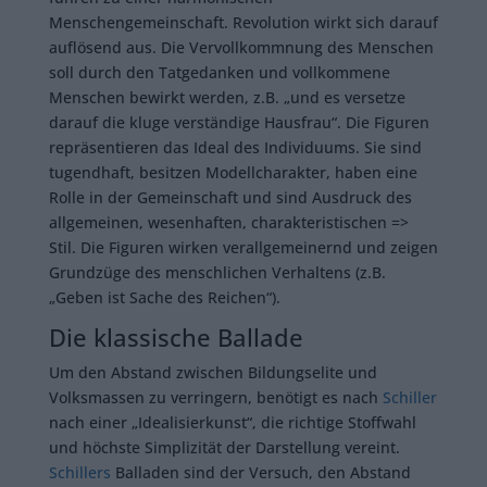
Menschengemeinschaft. Revolution wirkt sich darauf
auflösend aus. Die Vervollkommnung des Menschen
soll durch den Tatgedanken und vollkommene
Menschen bewirkt werden, z.B. „und es versetze
darauf die kluge verständige Hausfrau“. Die Figuren
repräsentieren das Ideal des Individuums. Sie sind
tugendhaft, besitzen Modellcharakter, haben eine
Rolle in der Gemeinschaft und sind Ausdruck des
allgemeinen, wesenhaften, charakteristischen =>
Stil. Die Figuren wirken verallgemeinernd und zeigen
Grundzüge des menschlichen Verhaltens (z.B.
„Geben ist Sache des Reichen“).
Die klassische Ballade
Um den Abstand zwischen Bildungselite und
Volksmassen zu verringern, benötigt es nach
Schiller
nach einer „Idealisierkunst“, die richtige Stoffwahl
und höchste Simplizität der Darstellung vereint.
Schillers
Balladen sind der Versuch, den Abstand