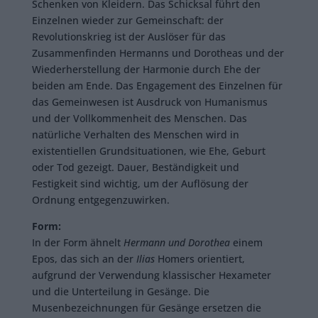
Schenken von Kleidern. Das Schicksal führt den
Einzelnen wieder zur Gemeinschaft: der
Revolutionskrieg ist der Auslöser für das
Zusammenfinden Hermanns und Dorotheas und der
Wiederherstellung der Harmonie durch Ehe der
beiden am Ende. Das Engagement des Einzelnen für
das Gemeinwesen ist Ausdruck von Humanismus
und der Vollkommenheit des Menschen. Das
natürliche Verhalten des Menschen wird in
existentiellen Grundsituationen, wie Ehe, Geburt
oder Tod gezeigt. Dauer, Beständigkeit und
Festigkeit sind wichtig, um der Auflösung der
Ordnung entgegenzuwirken.
Form:
In der Form ähnelt
Hermann und Dorothea
einem
Epos, das sich an der
Ilias
Homers orientiert,
aufgrund der Verwendung klassischer Hexameter
und die Unterteilung in Gesänge. Die
Musenbezeichnungen für Gesänge ersetzen die