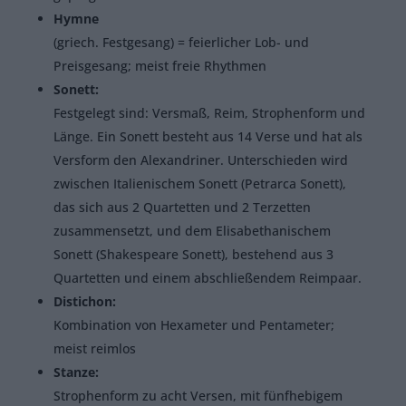
Hymne
(griech. Festgesang) = feierlicher Lob- und
Preisgesang; meist freie Rhythmen
Sonett:
Festgelegt sind: Versmaß, Reim, Strophenform und
Länge. Ein Sonett besteht aus 14 Verse und hat als
Versform den Alexandriner. Unterschieden wird
zwischen Italienischem Sonett (Petrarca Sonett),
das sich aus 2 Quartetten und 2 Terzetten
zusammensetzt, und dem Elisabethanischem
Sonett (Shakespeare Sonett), bestehend aus 3
Quartetten und einem abschließendem Reimpaar.
Distichon:
Kombination von Hexameter und Pentameter;
meist reimlos
Stanze:
Strophenform zu acht Versen, mit fünfhebigem