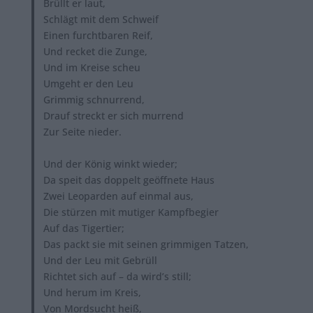
Brüllt er laut,
Schlägt mit dem Schweif
Einen furchtbaren Reif,
Und recket die Zunge,
Und im Kreise scheu
Umgeht er den Leu
Grimmig schnurrend,
Drauf streckt er sich murrend
Zur Seite nieder.
Und der König winkt wieder;
Da speit das doppelt geöffnete Haus
Zwei Leoparden auf einmal aus,
Die stürzen mit mutiger Kampfbegier
Auf das Tigertier;
Das packt sie mit seinen grimmigen Tatzen,
Und der Leu mit Gebrüll
Richtet sich auf – da wird’s still;
Und herum im Kreis,
Von Mordsucht heiß,