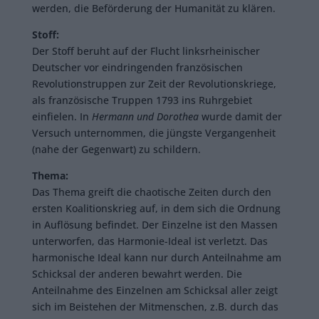
werden, die Beförderung der Humanität zu klären.
Stoff:
Der Stoff beruht auf der Flucht linksrheinischer
Deutscher vor eindringenden französischen
Revolutionstruppen zur Zeit der Revolutionskriege,
als französische Truppen 1793 ins Ruhrgebiet
einfielen. In
Hermann und Dorothea
wurde damit der
Versuch unternommen, die jüngste Vergangenheit
(nahe der Gegenwart) zu schildern.
Thema:
Das Thema greift die chaotische Zeiten durch den
ersten Koalitionskrieg auf, in dem sich die Ordnung
in Auflösung befindet. Der Einzelne ist den Massen
unterworfen, das Harmonie-Ideal ist verletzt. Das
harmonische Ideal kann nur durch Anteilnahme am
Schicksal der anderen bewahrt werden. Die
Anteilnahme des Einzelnen am Schicksal aller zeigt
sich im Beistehen der Mitmenschen, z.B. durch das