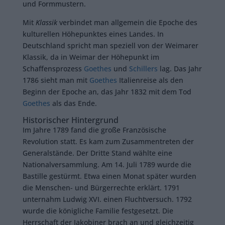
und Formmustern.
Mit
Klassik
verbindet man allgemein die Epoche des
kulturellen Höhepunktes eines Landes. In
Deutschland spricht man speziell von der Weimarer
Klassik, da in Weimar der Höhepunkt im
Schaffensprozess
Goethes
und
Schillers
lag. Das Jahr
1786 sieht man mit
Goethes
Italienreise als den
Beginn der Epoche an, das Jahr 1832 mit dem Tod
Goethes
als das Ende.
Historischer Hintergrund
Im Jahre 1789 fand die große Französische
Revolution statt. Es kam zum Zusammentreten der
Generalstände. Der Dritte Stand wählte eine
Nationalversammlung. Am 14. Juli 1789 wurde die
Bastille gestürmt. Etwa einen Monat später wurden
die Menschen- und Bürgerrechte erklärt. 1791
unternahm Ludwig XVI. einen Fluchtversuch. 1792
wurde die königliche Familie festgesetzt. Die
Herrschaft der Jakobiner brach an und gleichzeitig