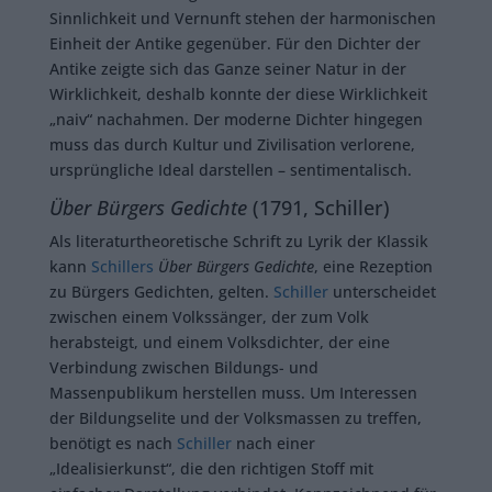
Sinnlichkeit und Vernunft stehen der harmonischen
Einheit der Antike gegenüber. Für den Dichter der
Antike zeigte sich das Ganze seiner Natur in der
Wirklichkeit, deshalb konnte der diese Wirklichkeit
„naiv“ nachahmen. Der moderne Dichter hingegen
muss das durch Kultur und Zivilisation verlorene,
ursprüngliche Ideal darstellen – sentimentalisch.
Über Bürgers Gedichte
(1791, Schiller)
Als literaturtheoretische Schrift zu Lyrik der Klassik
kann
Schillers
Über Bürgers Gedichte
, eine Rezeption
zu Bürgers Gedichten, gelten.
Schiller
unterscheidet
zwischen einem Volkssänger, der zum Volk
herabsteigt, und einem Volksdichter, der eine
Verbindung zwischen Bildungs- und
Massenpublikum herstellen muss. Um Interessen
der Bildungselite und der Volksmassen zu treffen,
benötigt es nach
Schiller
nach einer
„Idealisierkunst“, die den richtigen Stoff mit