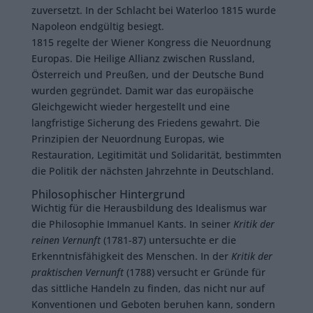
zuversetzt. In der Schlacht bei Waterloo 1815 wurde
Napoleon endgültig besiegt.
1815 regelte der Wiener Kongress die Neuordnung
Europas. Die Heilige Allianz zwischen Russland,
Österreich und Preußen, und der Deutsche Bund
wurden gegründet. Damit war das europäische
Gleichgewicht wieder hergestellt und eine
langfristige Sicherung des Friedens gewahrt. Die
Prinzipien der Neuordnung Europas, wie
Restauration, Legitimität und Solidarität, bestimmten
die Politik der nächsten Jahrzehnte in Deutschland.
Philosophischer Hintergrund
Wichtig für die Herausbildung des Idealismus war
die Philosophie Immanuel Kants. In seiner
Kritik der
reinen Vernunft
(1781-87) untersuchte er die
Erkenntnisfähigkeit des Menschen. In der
Kritik der
praktischen Vernunft
(1788) versucht er Gründe für
das sittliche Handeln zu finden, das nicht nur auf
Konventionen und Geboten beruhen kann, sondern