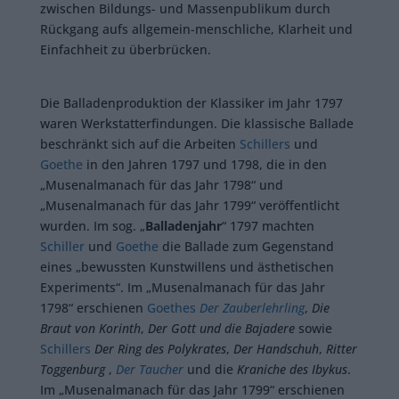
zwischen Bildungs- und Massenpublikum durch
Rückgang aufs allgemein-menschliche, Klarheit und
Einfachheit zu überbrücken.
Die Balladenproduktion der Klassiker im Jahr 1797
waren Werkstatterfindungen. Die klassische Ballade
beschränkt sich auf die Arbeiten
Schillers
und
Goethe
in den Jahren 1797 und 1798, die in den
„Musenalmanach für das Jahr 1798“ und
„Musenalmanach für das Jahr 1799“ veröffentlicht
wurden. Im sog. „
Balladenjahr
“ 1797 machten
Schiller
und
Goethe
die Ballade zum Gegenstand
eines „bewussten Kunstwillens und ästhetischen
Experiments“. Im „Musenalmanach für das Jahr
1798“ erschienen
Goethes
Der Zauberlehrling
,
Die
Braut von Korinth
,
Der Gott und die Bajadere
sowie
Schillers
Der Ring des Polykrates
,
Der Handschuh
,
Ritter
Toggenburg
,
Der Taucher
und die
Kraniche des Ibykus
.
Im „Musenalmanach für das Jahr 1799“ erschienen