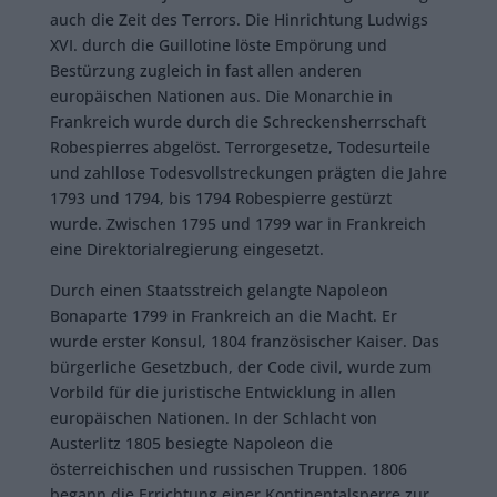
auch die Zeit des Terrors. Die Hinrichtung Ludwigs
XVI. durch die Guillotine löste Empörung und
Bestürzung zugleich in fast allen anderen
europäischen Nationen aus. Die Monarchie in
Frankreich wurde durch die Schreckensherrschaft
Robespierres abgelöst. Terrorgesetze, Todesurteile
und zahllose Todesvollstreckungen prägten die Jahre
1793 und 1794, bis 1794 Robespierre gestürzt
wurde. Zwischen 1795 und 1799 war in Frankreich
eine Direktorialregierung eingesetzt.
Durch einen Staatsstreich gelangte Napoleon
Bonaparte 1799 in Frankreich an die Macht. Er
wurde erster Konsul, 1804 französischer Kaiser. Das
bürgerliche Gesetzbuch, der Code civil, wurde zum
Vorbild für die juristische Entwicklung in allen
europäischen Nationen. In der Schlacht von
Austerlitz 1805 besiegte Napoleon die
österreichischen und russischen Truppen. 1806
begann die Errichtung einer Kontinentalsperre zur