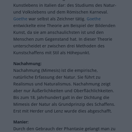
Kunstlebens in Italien dar: des Studiums des Natur-
und Volkslebens und dem Römischen Karneval.
Goethe
war selbst als Zeichner tätig.
Goethe
entwickelte eine Theorie am Beispiel der Bildenden
Kunst, da sie am anschaulichsten ist und den
Menschen zum Gegenstand hat. In dieser Theorie
unterscheidet er zwischen drei Methoden des
Kunstschaffens mit Stil als Höhepunkt.
Nachahmung:
Nachahmung (Mimesis) ist die empirische,
natürliche Erfassung der Natur. Sie führt zu
Realismus und Naturalismus. Nachahmung zeigt
aber nur Äußerlichkeiten und Oberflächlichkeiten.
Bis zum 18. Jahrhundert galt in der Dichtung die
Mimesis der Natur als Grundprinzip des Schaffens.
Erst mit Herder und Lenz wurde dies abgeschafft.
Manier:
Durch den Gebrauch der Phantasie gelangt man zu