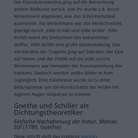
Das Klassikverständnis ging auf die Betrachtung
antiker Bildkunst zurück. Von ihr wurde z.B. durch
Winkelmann abgeleitet, was das Schönheitsideal
ausmachte. Für Winkelmann war das Menschenbild
geprägt durch „edle Einfalt und stille Größe“. Edle
Einfalt meint die Einfachheit des behandelten
Stoffes, stille Größe eine große Geisteshaltung. Das
Verständnis der Tragödie ging auf Sokrates, der Epik
auf Homer und der Politik auf die polis zurück.
Winkelmann war Verwalter der Kunstsammlung des
Vatikans. Dadurch wurden antike Bilder in Rom
zugänglich. Eine Italienreise wurde so zu einer
Bildungsreise, um die Kunstschätze der Antike mit
eigenen Augen rezipieren zu können.
Goethe und Schiller als
Dichtungstheoretiker
Einfache Nachahmung der Natur, Manier,
Stil
(1789, Goethe)
Diese Schrift stellt das Ergebnis
Goethes