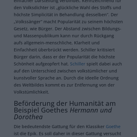
einfacher Darstellung verbindet. Kennzeichnend für
den Volksdichter ist „glückliche Wahl des Stoffs und
höchste Simplicität in Behandlung desselben“. Der
„Volkssänger“ macht Popularität zu seinem höchsten
Gesetz, wie Bürger. Der Abstand zwischen Bildungs-
und Massenpublikum kann nur durch Rückgang
aufs allgemein-menschliche, Klarheit und
Einfachheit überbrückt werden. Schiller kritisiert
Bürger darin, dass er der Popularität die höchste
Schönheit aufgeopfert hat.
Schiller
spielt dabei auch
auf den Unterschied zwischen volkstümlicher und
kunstvoller Sprache an. Durch die ideelle Ordnung
des Weltbildes kommt es zur Entfernung von der
Volkstümlichkeit.
Beförderung der Humanität am
Beispiel Goethes
Hermann und
Dorothea
Die bedeutendste Gattung für den Klassiker
Goethe
ist die Epik. Es soll daher in dieser Gattung versucht