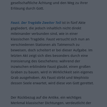
gesellschaftliche Ächtung und den Weg zu ihrer
Erlösung durch Gott.
Faust. Der Tragödie Zweiter Teil
ist in fünf Akte
gegliedert, die jedoch inhaltlich nicht direkt
miteinander verbunden sind, wie in einer
klassischen Tragödie. Faust versucht sich nun an
verschiedenen Stationen als Tatmensch zu
beweisen, doch scheitert er bei dieser Aufgabe. Im
letzten Akt zeigt sich dies besonders durch eine
Ironisierung des Geschehens: während der
inzwischen erblindete Faust glaubt, einen großen
Graben zu bauen, wird in Wirklichkeit sein eigenes
Grab ausgehoben. Als Faust stirbt und Mephisto
dessen Seele erwartet, wird diese von Gott gerettet.
Der Rückbezug auf die Antike, ein wichtiges
Merkmal klassischer Dichtungen, verdeutlicht der