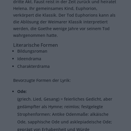
dritte Akt. Faust reist in der Zeit zurück und heiratet
Helena. Ihr gemeinsames Kind, Euphorion,
verkörpert die Klassik. Der Tod Euphorions kann als
die Ablösung der Weimarer Klassik interpretiert
werden, die Goethe wenige Jahre vor seinem Tod
wahrgenommen hatte.
Literarische Formen
Bildungsroman
Ideendrama
Charakterdrama
Bevorzugte Formen der Lyrik:
Ode:
(griech. Lied, Gesang) = feierliches Gedicht, aber
gedämpfter als Hymne; reimlos; festgelegte
Strophenformen: Antike Odenmaße: alkäische
Ode, sapphische Ode und asklepiadeische Ode;
geprägt von Erhabenheit und Würde