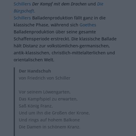
Schillers
Der Kampf mit dem Drachen
und
Die
Bürgschaft
.
Schillers
Balladenproduktion fällt ganz in die
klassische Phase, während sich
Goethes
Balladenproduktion über seine gesamte
Schaffensperiode erstreckt. Die klassische Ballade
hält Distanz zur volkstümlichen-germanischen,
antik-klassischen, christlich-mittelalterlichen und
orientalischen Welt.
Der Handschuh
von Friedrich von Schiller
Vor seinem Löwengarten,
Das Kampfspiel zu erwarten,
Saß König Franz,
Und um ihn die Großen der Krone,
Und rings auf hohem Balkone
Die Damen in schönem Kranz.