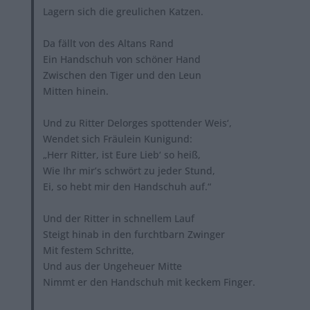
Lagern sich die greulichen Katzen.
Da fällt von des Altans Rand
Ein Handschuh von schöner Hand
Zwischen den Tiger und den Leun
Mitten hinein.
Und zu Ritter Delorges spottender Weis‘,
Wendet sich Fräulein Kunigund:
„Herr Ritter, ist Eure Lieb‘ so heiß,
Wie Ihr mir’s schwört zu jeder Stund,
Ei, so hebt mir den Handschuh auf.“
Und der Ritter in schnellem Lauf
Steigt hinab in den furchtbarn Zwinger
Mit festem Schritte,
Und aus der Ungeheuer Mitte
Nimmt er den Handschuh mit keckem Finger.