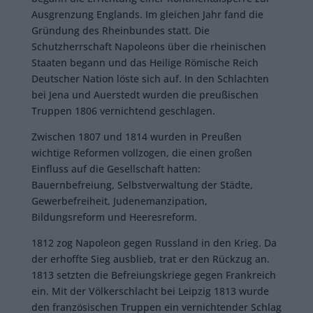
Ausgrenzung Englands. Im gleichen Jahr fand die
Gründung des Rheinbundes statt. Die
Schutzherrschaft Napoleons über die rheinischen
Staaten begann und das Heilige Römische Reich
Deutscher Nation löste sich auf. In den Schlachten
bei Jena und Auerstedt wurden die preußischen
Truppen 1806 vernichtend geschlagen.
Zwischen 1807 und 1814 wurden in Preußen
wichtige Reformen vollzogen, die einen großen
Einfluss auf die Gesellschaft hatten:
Bauernbefreiung, Selbstverwaltung der Städte,
Gewerbefreiheit, Judenemanzipation,
Bildungsreform und Heeresreform.
1812 zog Napoleon gegen Russland in den Krieg. Da
der erhoffte Sieg ausblieb, trat er den Rückzug an.
1813 setzten die Befreiungskriege gegen Frankreich
ein. Mit der Völkerschlacht bei Leipzig 1813 wurde
den französischen Truppen ein vernichtender Schlag