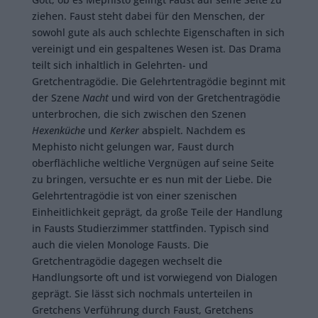
ziehen. Faust steht dabei für den Menschen, der
sowohl gute als auch schlechte Eigenschaften in sich
vereinigt und ein gespaltenes Wesen ist. Das Drama
teilt sich inhaltlich in Gelehrten- und
Gretchentragödie. Die Gelehrtentragödie beginnt mit
der Szene
Nacht
und wird von der Gretchentragödie
unterbrochen, die sich zwischen den Szenen
Hexenküche
und
Kerker
abspielt. Nachdem es
Mephisto nicht gelungen war, Faust durch
oberflächliche weltliche Vergnügen auf seine Seite
zu bringen, versuchte er es nun mit der Liebe. Die
Gelehrtentragödie ist von einer szenischen
Einheitlichkeit geprägt, da große Teile der Handlung
in Fausts Studierzimmer stattfinden. Typisch sind
auch die vielen Monologe Fausts. Die
Gretchentragödie dagegen wechselt die
Handlungsorte oft und ist vorwiegend von Dialogen
geprägt. Sie lässt sich nochmals unterteilen in
Gretchens Verführung durch Faust, Gretchens